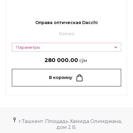
Оправа оптическая Dacchi
Romeo
Параметры
280 000.00
сўм
В корзину
г.Ташкент .Площадь Хамида Олимджана,
дом 2 Б.