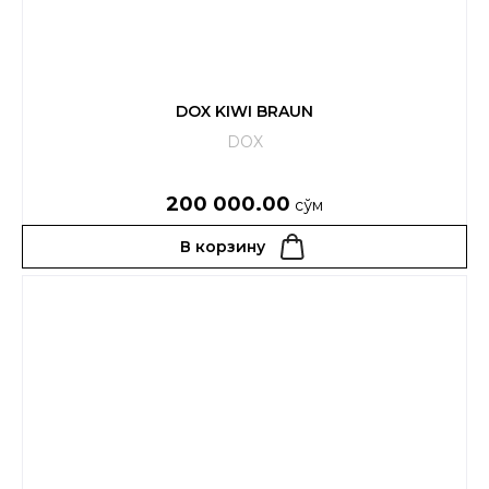
DOX KIWI BRAUN
DOX
200 000.00
сўм
В корзину