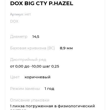
DOX BIG CTY P.HAZEL
нет
Артикул:
DOX
Диаметр
14,5
Базовая кривизна (ВС)
8,9 мм
Диоптрийный ряд
от 0,00 до -10,00 шаг 0,25
Цвет
коричневый
Режим замены
1 год
Описание упаковки
1 линза погруженная в физиологический