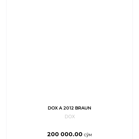
DOX A 2012 BRAUN
DOX
200 000.00
сўм