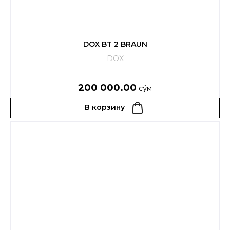
DOX BT 2 BRAUN
DOX
200 000.00
сўм
В корзину