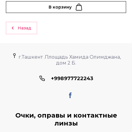
В корзину
Назад
г.Ташкент .Площадь Хамида Олимджана,
дом 2 Б.
+998977722243
Очки, оправы и контактные
линзы