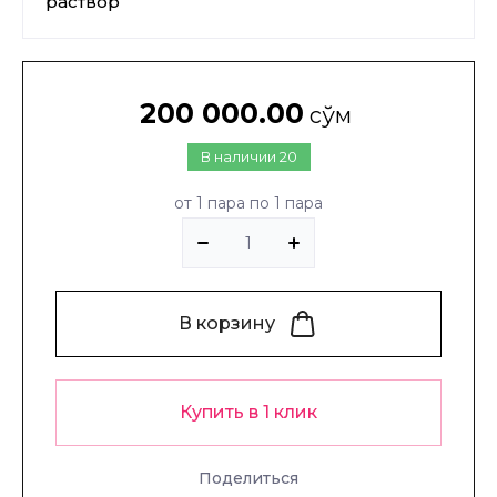
раствор
200 000.00
сўм
В наличии
20
от 1 пара по 1 пара
В корзину
Купить в 1 клик
Поделиться