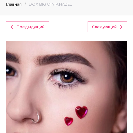
Главная
/
DOX BIG CTY P.HAZEL
Предыдущий
Следующий