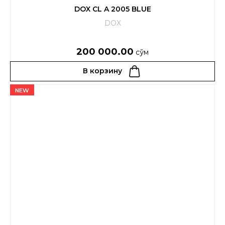
DOX CL A 2005 BLUE
DOX
200 000.00
сўм
В корзину
NEW