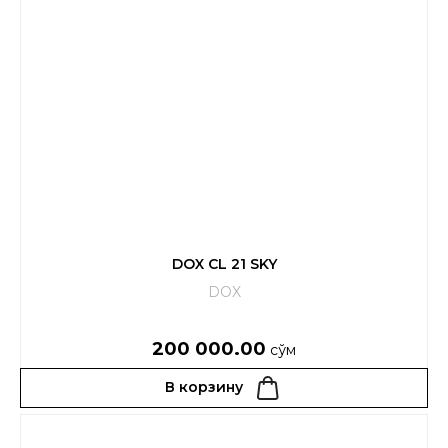
DOX CL 21 SKY
DOX
200 000.00
сўм
В корзину