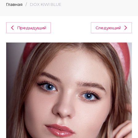
Главная
/
DOX KIWI BLUE
Предыдущий
Следующий