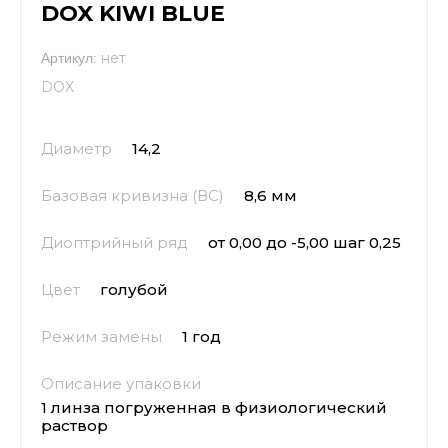
DOX KIWI BLUE
нет
Артикул:
DOX
Диаметр
14,2
Базовая кривизна (ВС)
8,6 мм
Диоптрийный ряд
от 0,00 до -5,00 шаг 0,25
Цвет
голубой
Режим замены
1 год
Описание упаковки
1 линза погруженная в физиологический
раствор