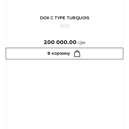
DOX C TYPE TURQUOIS
DOX
200 000.00
сўм
В корзину