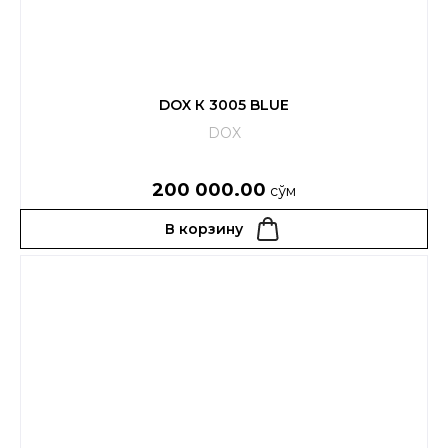
DOX К 3005 BLUE
DOX
200 000.00
сўм
В корзину