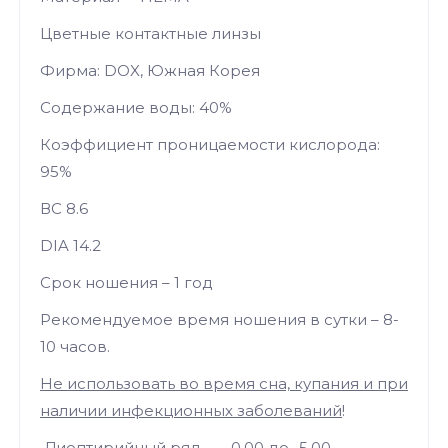
Цветные контактные линзы
Фирма: DOX, Южная Корея
Содержание воды: 40%
Коэффициент проницаемости кислорода:
95%
ВС 8.6
DIA 14.2
Срок ношения – 1 год
Рекомендуемое время ношения в сутки – 8-
10 часов.
Не использовать во время сна, купания и при
наличии инфекционных заболеваний
!
Диоптирийный ряд - 0,00 до -5,00