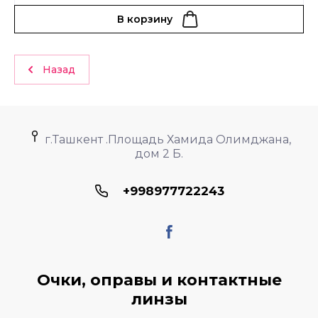
В корзину
Назад
г.Ташкент .Площадь Хамида Олимджана,
дом 2 Б.
+998977722243
Очки, оправы и контактные
линзы