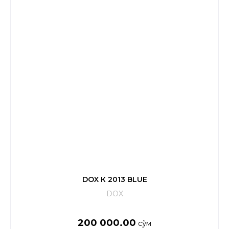
DOX К 2013 BLUE
DOX
200 000.00
сўм