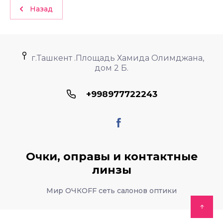
Назад
г.Ташкент .Площадь Хамида Олимджана,
дом 2 Б.
+998977722243
Очки, оправы и контактные
линзы
Мир ОЧКОFF сеть салонов оптики