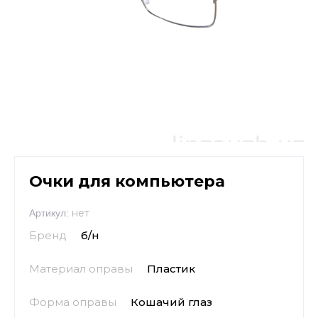
Очки для компьютера
нет
Артикул:
Бренд
б/н
Материал оправы
Пластик
Форма оправы
Кошачий глаз