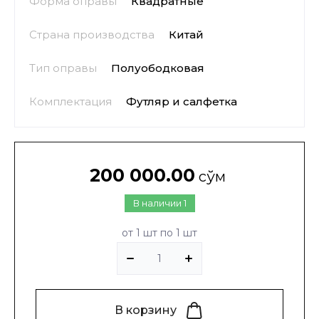
Форма оправы
Квадратные
Страна производства
Китай
Тип оправы
Полуободковая
Комплектация
Футляр и салфетка
200 000.00
сўм
В наличии
1
от 1 шт по 1 шт
В корзину