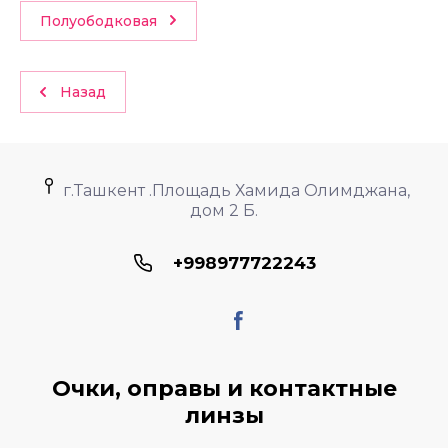
Полуободковая
Назад
г.Ташкент .Площадь Хамида Олимджана,
дом 2 Б.
+998977722243
Очки, оправы и контактные
линзы