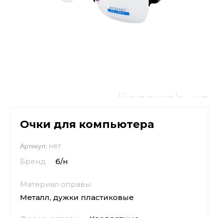
Очки для компьютера
нет
Артикул:
Бренд
б/н
Материал оправы
Металл, дужки пластиковые