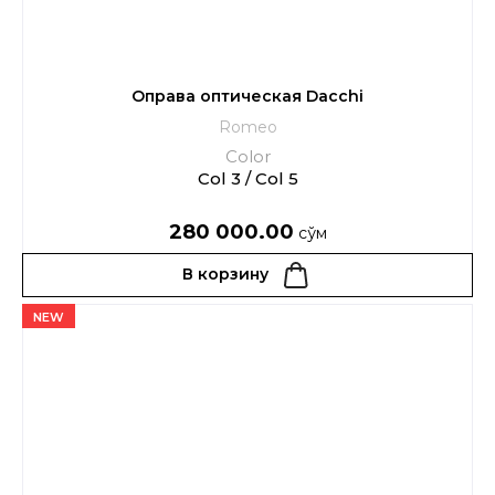
Оправа оптическая Dacchi
Romeo
Color
Col 3 / Col 5
280 000.00
сўм
В корзину
NEW