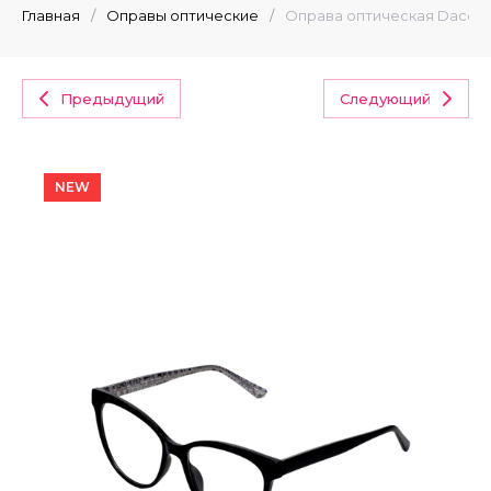
Главная
/
Оправы оптические
/
Оправа оптическая Dacchi
Предыдущий
Следующий
NEW