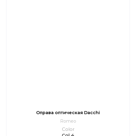
Оправа оптическая Dacchi
Romeo
Color
Col 4