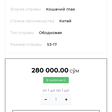
Форма оправы
Кошачий глаз
Страна производства
Китай
Тип оправы
Ободковая
Размер оправы
53-17
280 000.00
сўм
В наличии
2
от 1 шт по 1 шт