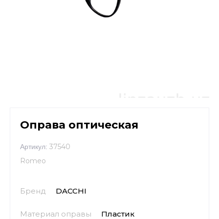
Оправа оптическая
37540
Артикул:
Romeo
Бренд
DACCHI
Материал оправы
Пластик