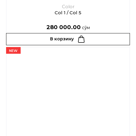
Color
Col 1 / Col 5
280 000.00
сўм
В корзину
NEW