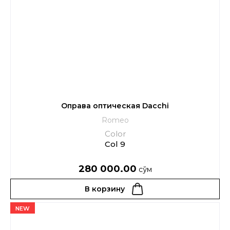
Оправа оптическая Dacchi
Romeo
Color
Col 9
280 000.00
сўм
В корзину
NEW