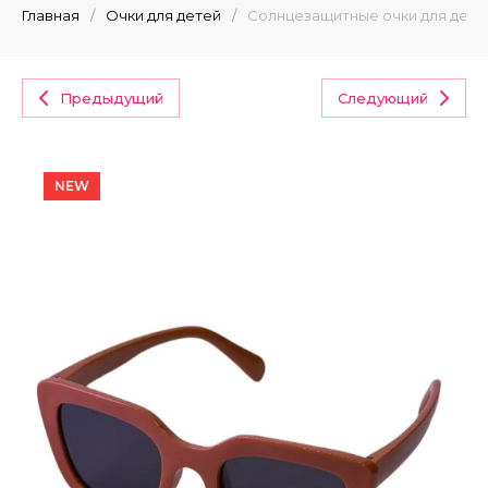
Главная
/
Очки для детей
/
Солнцезащитные очки для дете
Предыдущий
Следующий
NEW