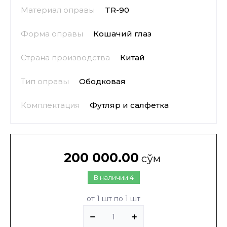
Материал оправы
TR-90
Форма оправы
Кошачий глаз
Страна производства
Китай
Тип оправы
Ободковая
Комплектация
Футляр и салфетка
200 000.00
сўм
В наличии
4
от 1 шт по 1 шт