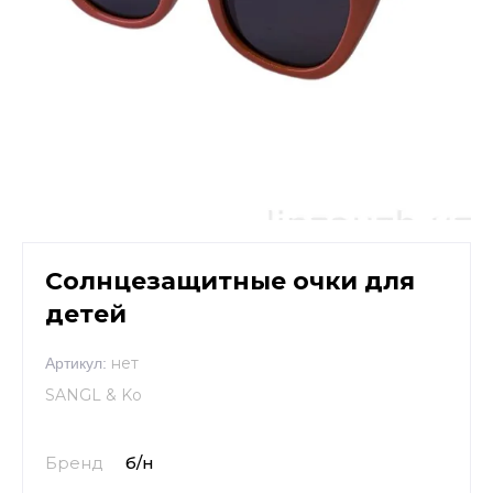
Солнцезащитные очки для
детей
нет
Артикул:
SANGL & Ko
Бренд
б/н