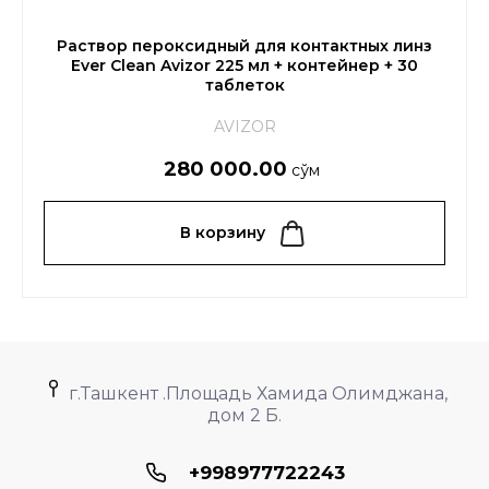
Раствор пероксидный для контактных линз
Ever Clean Avizor 225 мл + контейнер + 30
таблеток
AVIZOR
280 000.00
сўм
В корзину
г.Ташкент .Площадь Хамида Олимджана,
дом 2 Б.
+998977722243