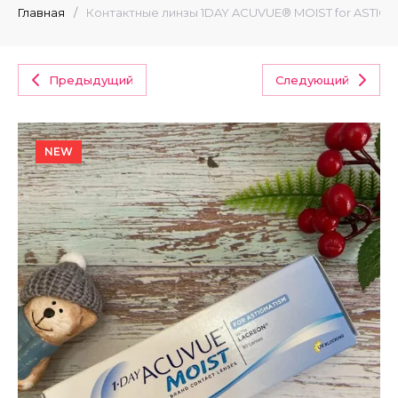
Главная
/
Контактные линзы 1DAY ACUVUE® MOIST for ASTIG
Предыдущий
Следующий
NEW