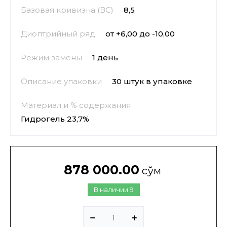
Базовая кривизна (ВС)
8,5
Диоптрийный ряд
от +6,00 до -10,00
Режим замены
1 день
Описание упаковки
30 штук в упаковке
Материал и % содержания
Гидрогель 23,7%
878 000.00
сўм
В наличии
9