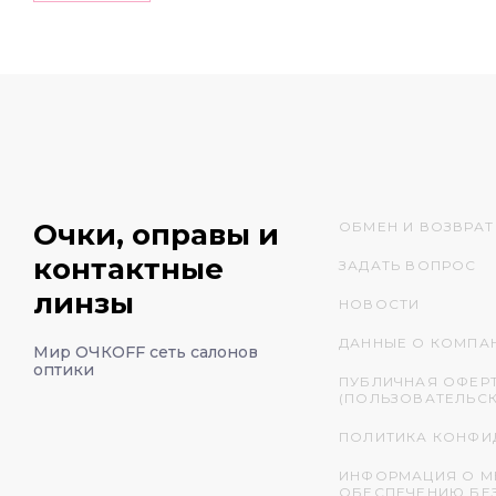
Очки, оправы и
ОБМЕН И ВОЗВРАТ
контактные
ЗАДАТЬ ВОПРОС
линзы
НОВОСТИ
ДАННЫЕ О КОМПА
Мир ОЧКОFF сеть салонов
оптики
ПУБЛИЧНАЯ ОФЕР
(ПОЛЬЗОВАТЕЛЬС
ПОЛИТИКА КОНФИ
ИНФОРМАЦИЯ О М
ОБЕСПЕЧЕНИЮ БЕ