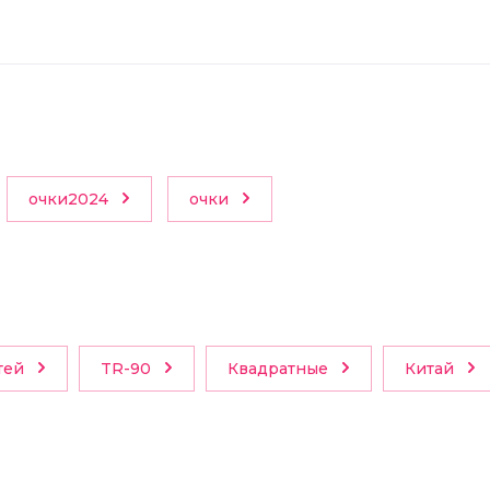
очки2024
очки
тей
TR-90
Квадратные
Китай