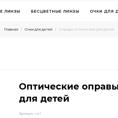
Е ЛИНЗЫ
БЕСЦВЕТНЫЕ ЛИНЗЫ
ОЧКИ ДЛЯ 
Главная
/
Очки для детей
/
Оправы оптические для детей
ЦЕЗАЩИТНЫЕ
РАСТВОРЫ, КАПЛИ, ТАБЛЕТКИ,
Оптические оправ
для детей
нет
Артикул: