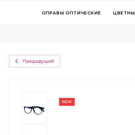
ОПРАВЫ ОПТИЧЕСКИЕ
ЦВЕТНЫ
ОЧКИ СОЛН
Предыдущий
NEW