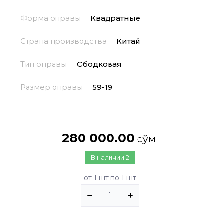
Форма оправы
Квадратные
Страна производства
Китай
Тип оправы
Ободковая
Размер оправы
59-19
280 000.00
сўм
В наличии
2
от 1 шт по 1 шт