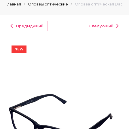
Главная
/
Оправы оптические
/
Оправа оптическая Dacchi
Предыдущий
Следующий
NEW