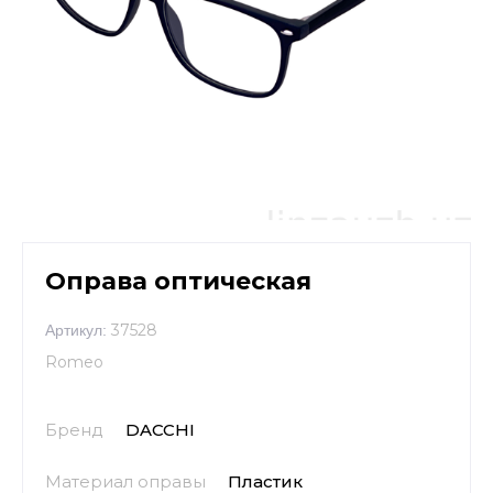
Оправа оптическая
37528
Артикул:
Romeo
Бренд
DACCHI
Материал оправы
Пластик