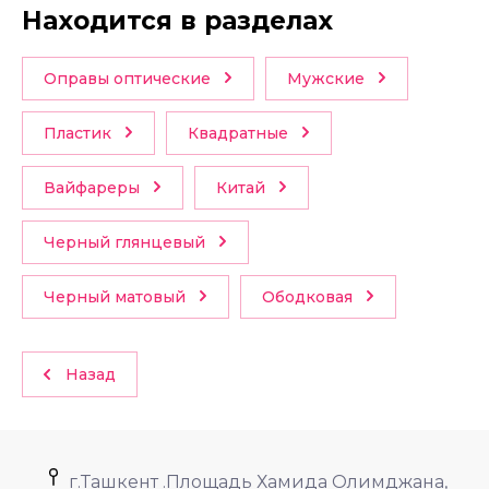
Находится в разделах
Оправы оптические
Мужские
Пластик
Квадратные
Вайфареры
Китай
Черный глянцевый
Черный матовый
Ободковая
Назад
г.Ташкент .Площадь Хамида Олимджана,