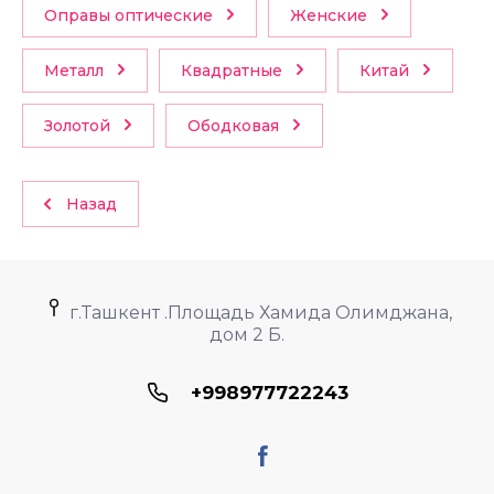
Оправы оптические
Женские
Металл
Квадратные
Китай
Золотой
Ободковая
Назад
г.Ташкент .Площадь Хамида Олимджана,
дом 2 Б.
+998977722243