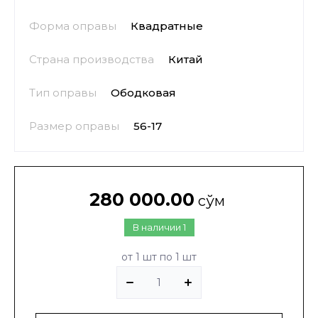
Форма оправы
Квадратные
Страна производства
Китай
Тип оправы
Ободковая
Размер оправы
56-17
280 000.00
сўм
В наличии
1
от 1 шт по 1 шт