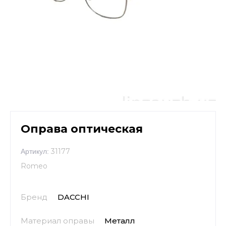
Оправа оптическая
31177
Артикул:
Romeo
Бренд
DACCHI
Материал оправы
Металл